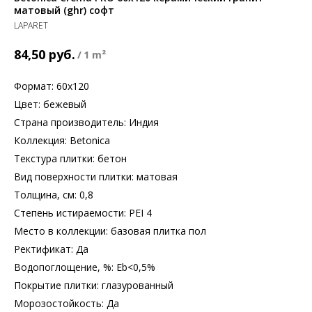
матовый (ghr) софт
LAPARET
руб.
84,50
/
1 m²
Формат: 60х120
Цвет: бежевый
Страна производитель: Индия
Коллекция: Betonica
Текстура плитки: бетон
Вид поверхности плитки: матовая
Толщина, см: 0,8
Степень истираемости: PEI 4
Место в коллекции: базовая плитка пол
Ректификат: Да
Водопоглощение, %: Еb<0,5%
Покрытие плитки: глазурованный
Морозостойкость: Да