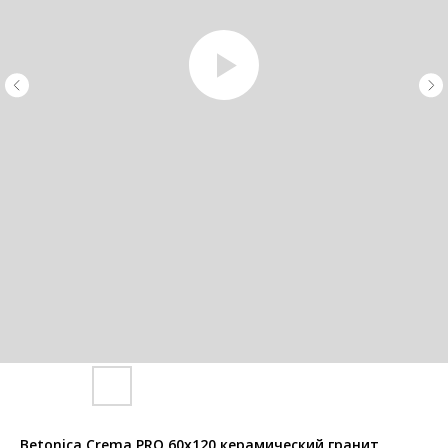
Betonica Crema PRO 60x120 керамический гранит