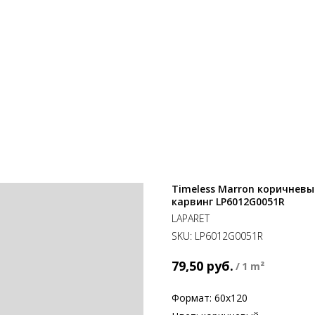
Timeless Marron коричневы
карвинг LP6012G0051R
LAPARET
SKU:
LP6012G0051R
руб.
79,50
/
1 m²
Формат: 60х120