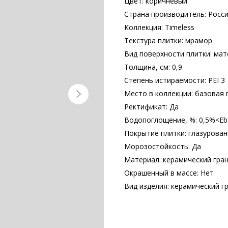
Цвет: коричневый
Страна производитель: Росс
Коллекция: Timeless
Текстура плитки: мрамор
Вид поверхности плитки: мат
Толщина, см: 0,9
Степень истираемости: PEI 3
Место в коллекции: базовая 
Ректификат: Да
Водопоглощение, %: 0,5%<E
Покрытие плитки: глазурова
Морозостойкость: Да
Материал: керамический гра
Окрашенный в массе: Нет
Вид изделия: керамический г