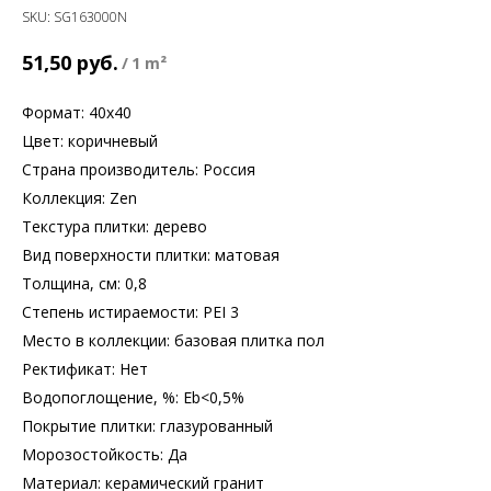
SKU:
SG163000N
руб.
51,50
/
1 m²
Формат: 40х40
Цвет: коричневый
Страна производитель: Россия
Коллекция: Zen
Текстура плитки: дерево
Вид поверхности плитки: матовая
Толщина, см: 0,8
Степень истираемости: PEI 3
Место в коллекции: базовая плитка пол
Ректификат: Нет
Водопоглощение, %: Еb<0,5%
Покрытие плитки: глазурованный
Морозостойкость: Да
Материал: керамический гранит