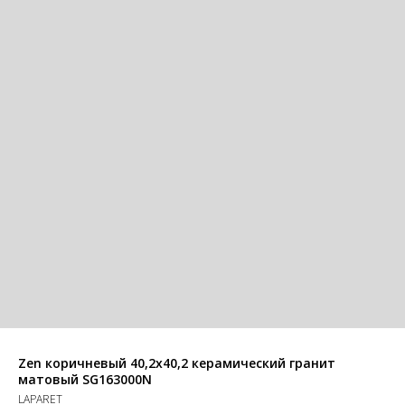
Zen коричневый 40,2x40,2 керамический гранит
матовый SG163000N
LAPARET