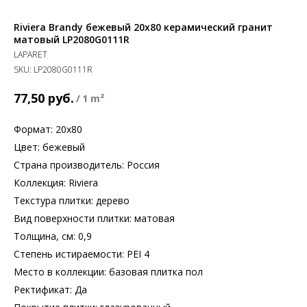
Riviera Brandy бежевый 20x80 керамический гранит
матовый LP2080G0111R
LAPARET
SKU:
LP2080G0111R
руб.
77,50
/
1 m²
Формат: 20х80
Цвет: бежевый
Страна производитель: Россия
Коллекция: Riviera
Текстура плитки: дерево
Вид поверхности плитки: матовая
Толщина, см: 0,9
Степень истираемости: PEI 4
Место в коллекции: базовая плитка пол
Ректификат: Да