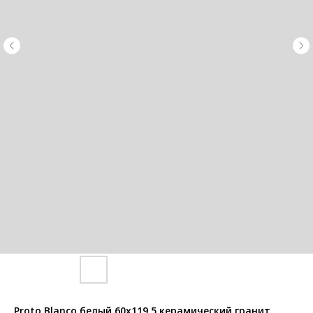
Proto Blanco белый 60x119,5 керамический гранит