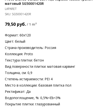
матовый SG50001420R
LAPARET
SKU:
SG50001420R
руб.
79,50
/
1 m²
Формат: 60х120
Цвет: белый
Страна производитель: Россия
Коллекция: Proto
Текстура плитки: бетон
Вид поверхности плитки: матовая карвинг
Толщина, см: 0,9
Степень истираемости: PEI 4
Место в коллекции: базовая плитка пол
Ректификат: Да
Водопоглощение, %: 0,5%<Eb<3%
Покрытие плитки: глазурованный