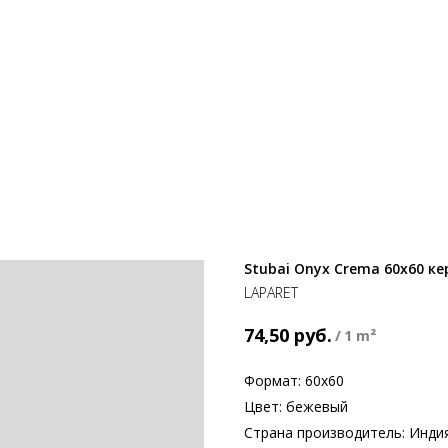
Stubai Onyx Crema 60x60 
LAPARET
руб.
74,50
/
1 m²
Формат: 60х60
Цвет: бежевый
Страна производитель: Инди