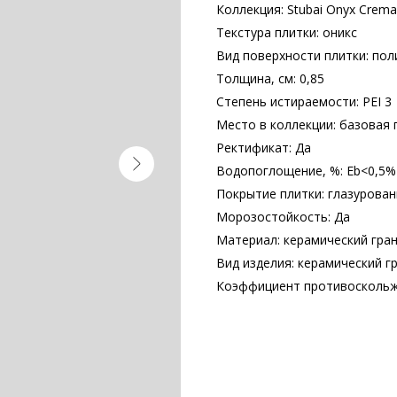
Коллекция: Stubai Onyx Crema
Текстура плитки: оникс
Вид поверхности плитки: по
Толщина, см: 0,85
Степень истираемости: PEI 3
Место в коллекции: базовая 
Ректификат: Да
Водопоглощение, %: Еb<0,5%
Покрытие плитки: глазурова
Морозостойкость: Да
Материал: керамический гра
Вид изделия: керамический г
Коэффициент противоскольж