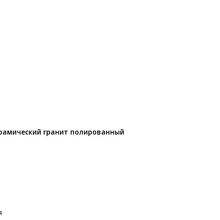
керамический гранит полированный
я