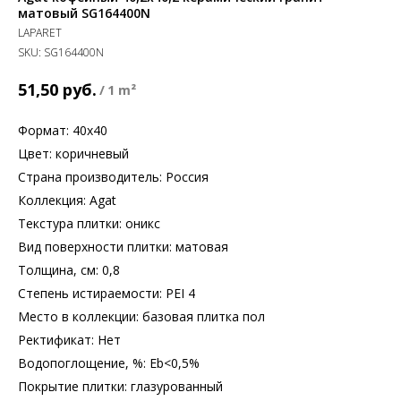
матовый SG164400N
LAPARET
SKU:
SG164400N
руб.
51,50
/
1 m²
Формат: 40х40
Цвет: коричневый
Страна производитель: Россия
Коллекция: Agat
Текстура плитки: оникс
Вид поверхности плитки: матовая
Толщина, см: 0,8
Степень истираемости: PEI 4
Место в коллекции: базовая плитка пол
Ректификат: Нет
Водопоглощение, %: Еb<0,5%
Покрытие плитки: глазурованный