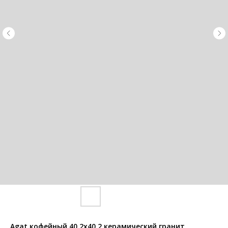
Agat кофейный 40,2x40,2 керамический гранит