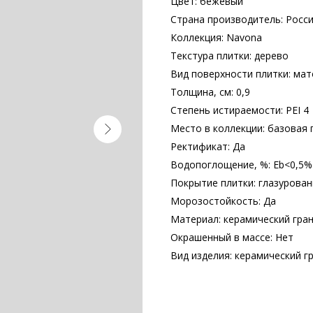
Цвет: бежевый
Страна производитель: Росс
Коллекция: Navona
Текстура плитки: дерево
Вид поверхности плитки: ма
Толщина, см: 0,9
Степень истираемости: PEI 4
Место в коллекции: базовая 
Ректификат: Да
Водопоглощение, %: Еb<0,5%
Покрытие плитки: глазурова
Морозостойкость: Да
Материал: керамический гра
Окрашенный в массе: Нет
Вид изделия: керамический г