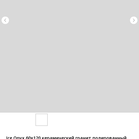
Ice Onyx 60x120 керамический гранит полированный