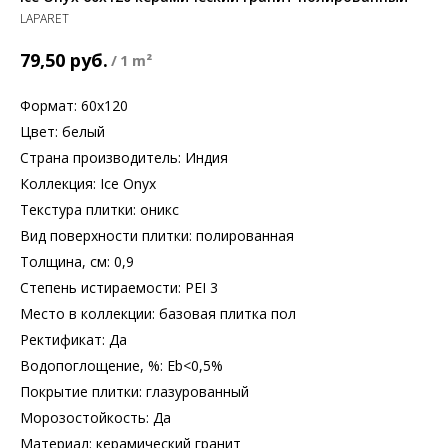
LAPARET
руб.
79,50
/
1 m²
Формат: 60х120
Цвет: белый
Страна производитель: Индия
Коллекция: Ice Onyx
Текстура плитки: оникс
Вид поверхности плитки: полированная
Толщина, см: 0,9
Степень истираемости: PEI 3
Место в коллекции: базовая плитка пол
Ректификат: Да
Водопоглощение, %: Еb<0,5%
Покрытие плитки: глазурованный
Морозостойкость: Да
Материал: керамический гранит