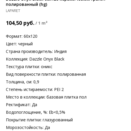
полированный (hg)
LAPARET
руб.
104,50
/
1 m²
Формат: 60х120
Цвет: черный
Страна производитель: Индия
Коллекция: Dazzle Onyx Black
Текстура плитки: оникс
Вид поверхности плитки: полированная
Толщина, см: 0,9
Степень истираемости: PEI 2
Место в коллекции: базовая плитка пол
Ректификат: Да
Водопоглощение, %: Еb<0,5%
Покрытие плитки: глазурованный
Морозостойкость: Да