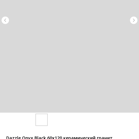
Dazzle Onyx Black 60x120 керамический гранит