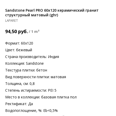
Sandstone Pearl PRO 60x120 керамический гранит
структурный матовый (ghr)
LAPARET
руб.
94,50
/
1 m²
Формат: 60х120
Цвет: бежевый
Страна производитель: Индия
Коллекция: Sandstone
Текстура плитки: бетон
Вид поверхности плитки: матовая
Толщина, см: 0,8
Степень истираемости: PEI 5
Место в коллекции: базовая плитка пол
Ректификат: Да
Водопоглощение, %: Еb<0,5%