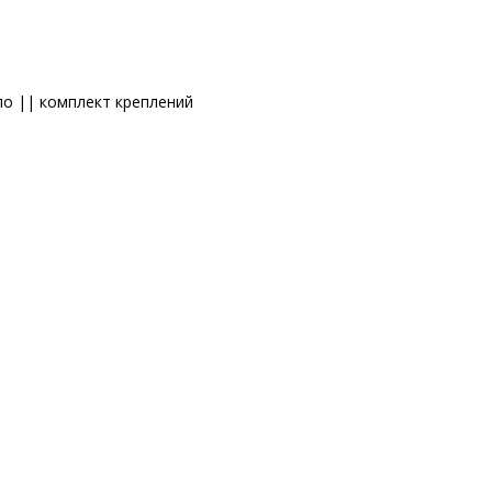
ло || комплект креплений