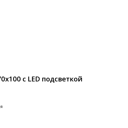
70х100 с LED подсветкой
ия