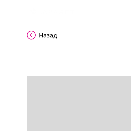
Назад