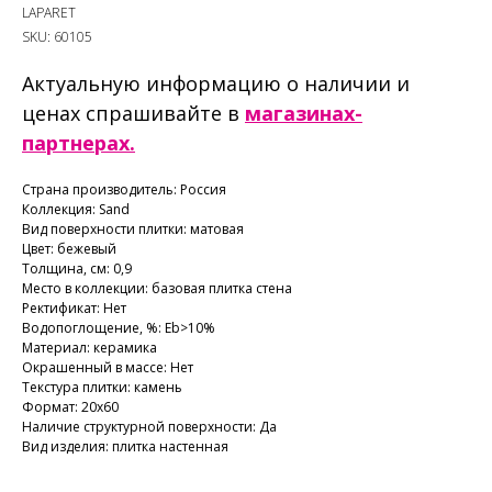
LAPARET
SKU:
60105
Актуальную информацию о наличии и
ценах спрашивайте в
магазинах-
партнерах.
Страна производитель: Россия
Коллекция: Sand
Вид поверхности плитки: матовая
Цвет: бежевый
Толщина, см: 0,9
Место в коллекции: базовая плитка стена
Ректификат: Нет
Водопоглощение, %: Еb>10%
Материал: керамика
Окрашенный в массе: Нет
Текстура плитки: камень
Формат: 20х60
Наличие структурной поверхности: Да
Вид изделия: плитка настенная