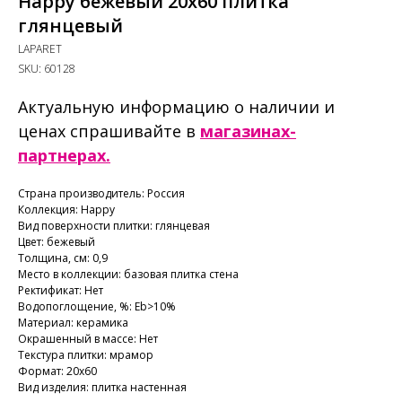
Happy бежевый 20x60 плитка
глянцевый
LAPARET
SKU:
60128
Актуальную информацию о наличии и
ценах спрашивайте в
магазинах-
партнерах.
Страна производитель: Россия
Коллекция: Happy
Вид поверхности плитки: глянцевая
Цвет: бежевый
Толщина, см: 0,9
Место в коллекции: базовая плитка стена
Ректификат: Нет
Водопоглощение, %: Еb>10%
Материал: керамика
Окрашенный в массе: Нет
Текстура плитки: мрамор
Формат: 20х60
Вид изделия: плитка настенная