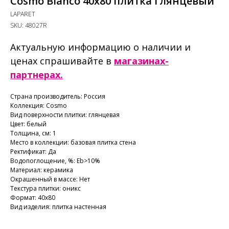
Cosmo Blanco 40x80 плитка глянцевый
LAPARET
SKU:
48027R
Актуальную информацию о наличии и
ценах спрашивайте в
магазинах-
партнерах.
Страна производитель: Россия
Коллекция: Cosmo
Вид поверхности плитки: глянцевая
Цвет: белый
Толщина, см: 1
Место в коллекции: базовая плитка стена
Ректификат: Да
Водопоглощение, %: Еb>10%
Материал: керамика
Окрашенный в массе: Нет
Текстура плитки: оникс
Формат: 40х80
Вид изделия: плитка настенная