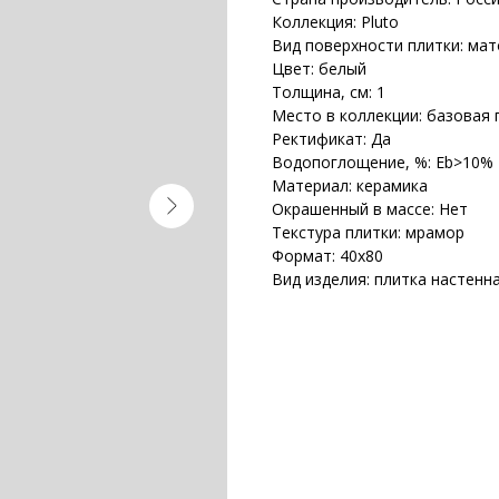
Коллекция: Pluto
Вид поверхности плитки: ма
Цвет: белый
Толщина, см: 1
Место в коллекции: базовая 
Ректификат: Да
Водопоглощение, %: Еb>10%
Материал: керамика
Окрашенный в массе: Нет
Текстура плитки: мрамор
Формат: 40х80
Вид изделия: плитка настенн