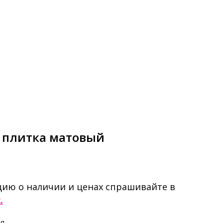
80 плитка матовый
ию о наличии и ценах спрашивайте в
.
ия