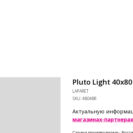
Pluto Light 40x
LAPARET
SKU:
48048R
Актуальную информац
магазинах-партнерах
Страна производитель: Росс