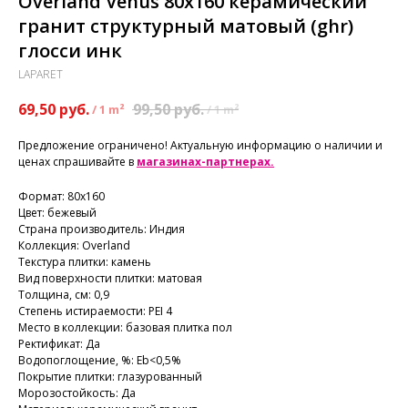
Overland Venus 80x160 керамический
гранит структурный матовый (ghr)
глосси инк
LAPARET
69,50
руб.
99,50
руб.
/
1 m²
/
1 m²
Предложение ограничено! Актуальную информацию о наличии и
ценах спрашивайте в
магазинах-партнерах.
Формат: 80х160
Цвет: бежевый
Страна производитель: Индия
Коллекция: Overland
Текстура плитки: камень
Вид поверхности плитки: матовая
Толщина, см: 0,9
Степень истираемости: PEI 4
Место в коллекции: базовая плитка пол
Ректификат: Да
Водопоглощение, %: Еb<0,5%
Покрытие плитки: глазурованный
Морозостойкость: Да