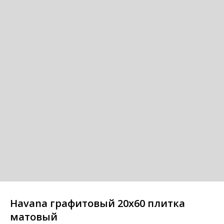
Havana графитовый 20x60 плитка
матовый